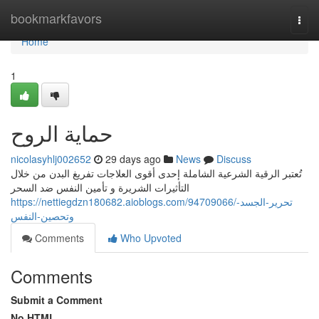
Home
bookmarkfavors
Togg
navi
Home
1
حماية الروح
nicolasyhlj002652
29 days ago
News
Discuss
تُعتبر الرقية الشرعية الشاملة إحدى أقوى العلاجات تفريغ البدن من خلال
التأثيرات الشريرة و تأمين النفس ضد السحر
https://nettiegdzn180682.aioblogs.com/94709066/تحرير-الجسد-
وتحصين-النفس
Comments
Who Upvoted
Comments
Submit a Comment
No HTML