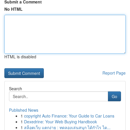
Submit a Comment
No HTML
HTML is disabled
Report Page
Search
Go
Published News
1
copyright Auto Finance: Your Guide to Car Loans
1
Dexedrine: Your Web Buying Handbook
1
สล็อตเว็บ แตกง่าย : ทดลองเล่นสนุก ได้กำไร ได...