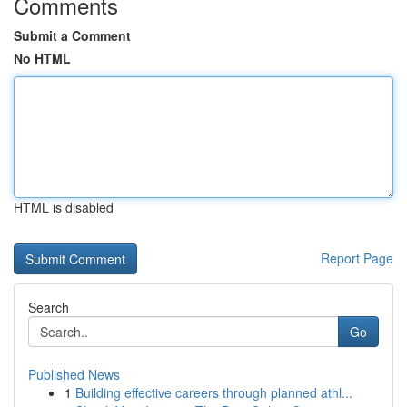
Comments
Submit a Comment
No HTML
HTML is disabled
Report Page
Search
Go
Published News
1
Building effective careers through planned athl...