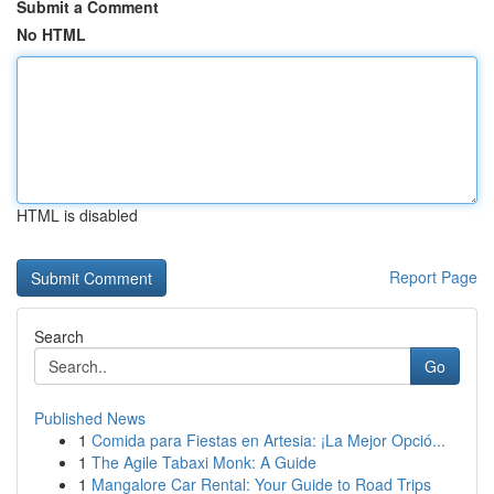
Submit a Comment
No HTML
HTML is disabled
Report Page
Search
Go
Published News
1
Comida para Fiestas en Artesia: ¡La Mejor Opció...
1
The Agile Tabaxi Monk: A Guide
1
Mangalore Car Rental: Your Guide to Road Trips