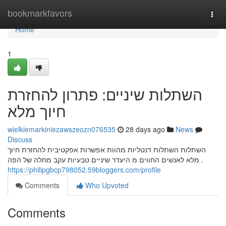
Home
bookmarkfavors
Togg
navi
Home
1
השתלות שיניים: פתרון להחזרת
חיוך מלא
wielkiemarkiniezawszeozn076535
28 days ago
News
Discuss
השתלות השתלות דנטליות מהוות אפשרות אפקטיבית להחזרת חיוך
מלא לאנשים החווים מ היעדר שיניים טבעיות עקב מחלה של הפה .
https://philipgbcp798052.59bloggers.com/profile
Comments
Who Upvoted
Comments