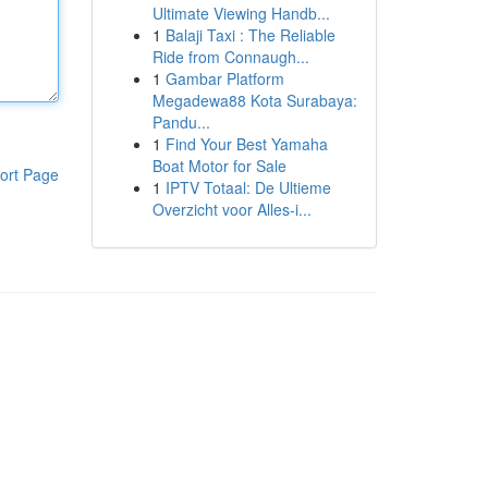
Ultimate Viewing Handb...
1
Balaji Taxi : The Reliable
Ride from Connaugh...
1
Gambar Platform
Megadewa88 Kota Surabaya:
Pandu...
1
Find Your Best Yamaha
Boat Motor for Sale
ort Page
1
IPTV Totaal: De Ultieme
Overzicht voor Alles-i...