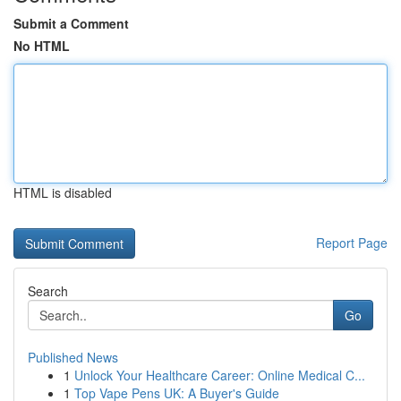
Submit a Comment
No HTML
HTML is disabled
Report Page
Search
Go
Published News
1
Unlock Your Healthcare Career: Online Medical C...
1
Top Vape Pens UK: A Buyer's Guide