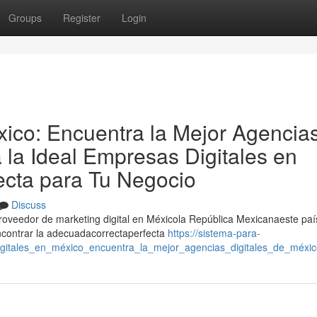
Groups
Register
Login
xico: Encuentra la Mejor Agencia
a la Ideal Empresas Digitales en
ecta para Tu Negocio
Discuss
proveedor de marketing digital en Méxicola República Mexicanaeste paí
contrar la adecuadacorrectaperfecta
https://sistema-para-
igitales_en_méxico_encuentra_la_mejor_agencias_digitales_de_méxic