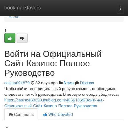
Home
bookmarkfavors
Togg
navi
Home
1
Войти на Официальный
Сайт Казино: Полное
Руководство
casino691879
32 days ago
News
Discuss
Чтобы зайти на официальный ресурс казино , необходимо
следовать четкой руководства. В первую очередь убедитесь,
https://casino433399.iyublog.com/40661069/Войти-на-
Официальный-Сайт-Казино-Полное-Руководство
Comments
Who Upvoted