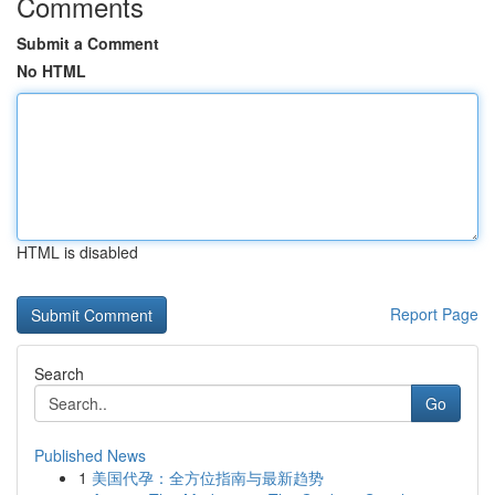
Comments
Submit a Comment
No HTML
HTML is disabled
Report Page
Search
Go
Published News
1
美国代孕：全方位指南与最新趋势