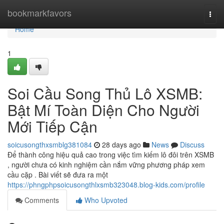
Home
bookmarkfavors
Togg
navi
Home
1
Soi Cầu Song Thủ Lô XSMB:
Bật Mí Toàn Diện Cho Người
Mới Tiếp Cận
soicusongthxsmblg381084
28 days ago
News
Discuss
Để thành công hiệu quả cao trong việc tìm kiếm lô đôi trên XSMB
, người chưa có kinh nghiệm cần nắm vững phương pháp xem
cầu cặp . Bài viết sẽ đưa ra một
https://phngphpsoicusongthlxsmb323048.blog-kids.com/profile
Comments
Who Upvoted