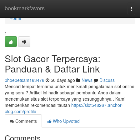
Home
bookmarkfavors
Togg
navi
Home
1
Slot Gacor Terpercaya:
Panduan & Daftar Link
phoebetsam163476
50 days ago
News
Discuss
Mencari tempat ternama untuk menikmati pengalaman slot online
yang seru ? Artikel ini hadir sebagai pembantu Anda dalam
menemukan situs slot terpercaya yang sesungguhnya . Kami
memberikan rekomendasi tautan
https://slot548267.anchor-
blog.com/profile
Comments
Who Upvoted
Comments