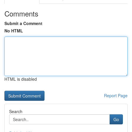
Comments
Submit a Comment
No HTML
HTML is disabled
Report Page
Search
Go