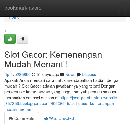
Home
bookmarkfavors
Togg
navi
Home
1
Slot Gacor: Kemenangan
Mudah Menanti!
rtp-live285890
51 days ago
News
Discuss
Apakah Anda mencari cara untuk mendapatkan hadiah dengan
mudah ? Slot Gacor adalah jawabannya yang tepat! Dengan
persentase kemenangan yang tinggi, banyak pemain saat ini
merasakan sensasi sukses di
https://jasa-pembuatan-website-
j857359.bcbloggers.com/40536515/slot-gacor-kemenangan-
mudah-menanti
Comments
Who Upvoted