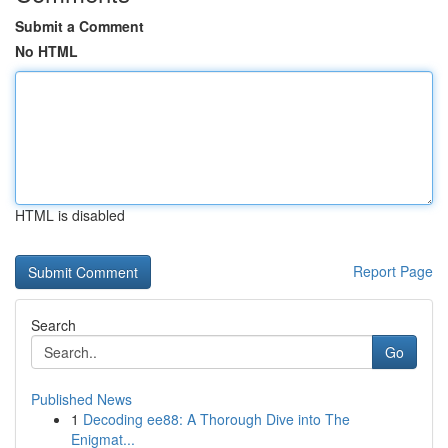
Submit a Comment
No HTML
HTML is disabled
Report Page
Search
Go
Published News
1
Decoding ee88: A Thorough Dive into The
Enigmat...