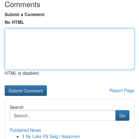
Comments
Submit a Comment
No HTML
HTML is disabled
Report Page
Search
Go
Published News
1
Ny Laks På Salg i Nasjonen