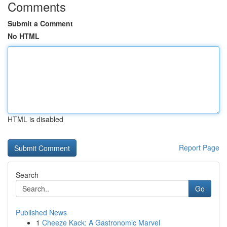
Comments
Submit a Comment
No HTML
HTML is disabled
Report Page
Search
Go
Published News
1
Cheeze Kack: A Gastronomic Marvel