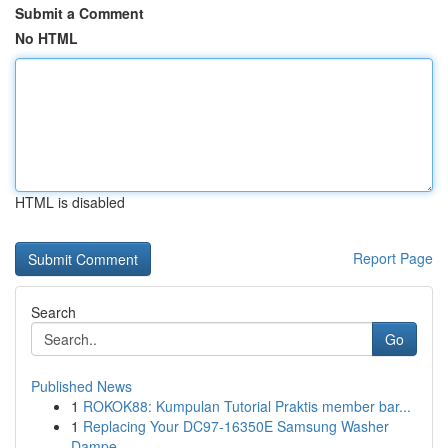
Submit a Comment
No HTML
HTML is disabled
Report Page
Search
Go
Published News
1
ROKOK88: Kumpulan Tutorial Praktis member bar...
1
Replacing Your DC97-16350E Samsung Washer
Dampe...