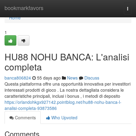
Home
bookmarkfavors
Togg
navi
Home
1
HU88 NOHU BANCA: L'analisi
completa
banca806824
55 days ago
News
Discuss
Questa piattaforma offre una opportunità innovativa per investitori
interessati prodotti di gioco . La nostra dettagliata considera le
caratteristiche principali, inclusi i bonus , i metodi di deposito
https://orlandohkgx927142.pointblog.net/hu88-nohu-banca-l-
analisi-completa-93873586
Comments
Who Upvoted
Comments