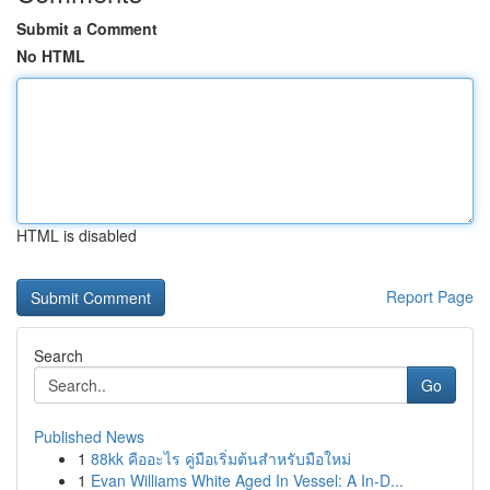
Submit a Comment
No HTML
HTML is disabled
Report Page
Search
Go
Published News
1
88kk คืออะไร คู่มือเริ่มต้นสำหรับมือใหม่
1
Evan Williams White Aged In Vessel: A In-D...