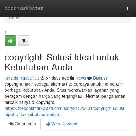
Home
bookmarkfavors
Togg
navi
Home
1
copyright: Solusi Ideal untuk
Kebutuhan Anda
junaidsmkj309773
57 days ago
News
Discuss
copyright hadir sebagai alternatif terpercaya untuk memenuhi
berbagai kebutuhan Anda. Situs menawarkan layanan yang
beragam dengan harga yang terjangkau . Nikmati pengalaman
terbaik hanya di copyright,
https://thebookmarkplaza.com/story21525031/copyright-solusi-
tepat-untuk-kebutuhan-anda
Comments
Who Upvoted