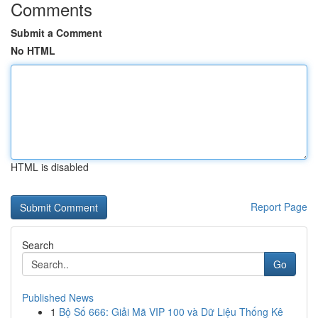
Comments
Submit a Comment
No HTML
HTML is disabled
Report Page
Search
Go
Published News
1
Bộ Số 666: Giải Mã VIP 100 và Dữ Liệu Thống Kê