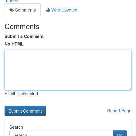
runners
Comments
Who Upvoted
Comments
Submit a Comment
No HTML
HTML is disabled
Report Page
Search
Go