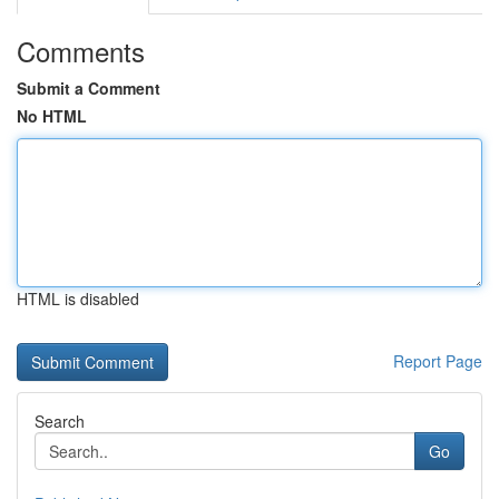
Comments
Submit a Comment
No HTML
HTML is disabled
Report Page
Search
Go