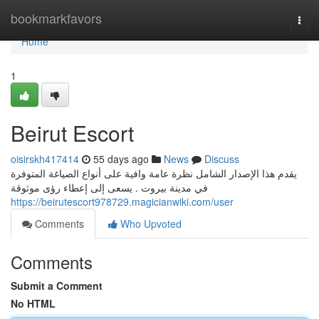
Home
bookmarkfavors
Togg
navi
Home
1
Beirut Escort
oisirskh417414
55 days ago
News
Discuss
يقدم هذا الإصدار الشامل نظرة عامة وافية على أنواع الصياغة المتوفرة
في مدينة بيروت . يسعى إلى إعطاء رؤى موثوقة
https://beirutescort978729.magicianwiki.com/user
Comments
Who Upvoted
Comments
Submit a Comment
No HTML