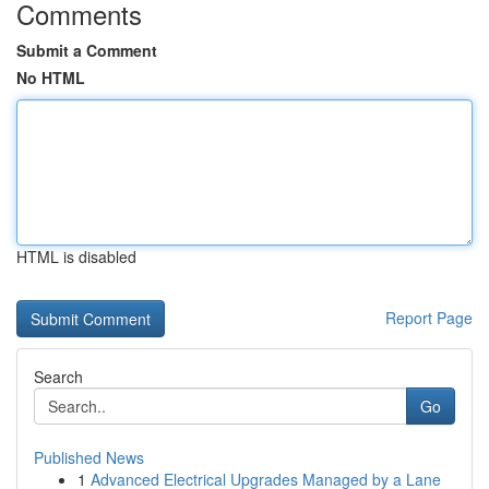
Comments
Submit a Comment
No HTML
HTML is disabled
Report Page
Search
Go
Published News
1
Advanced Electrical Upgrades Managed by a Lane