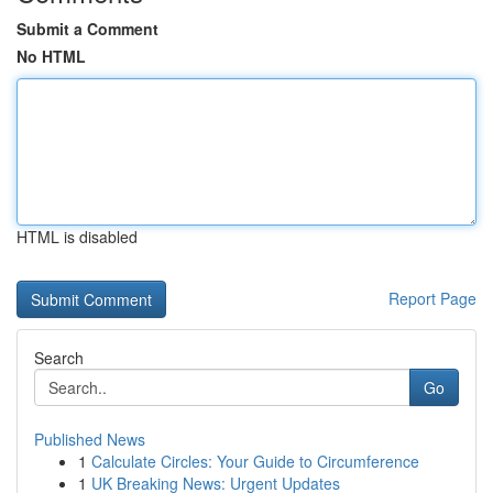
Submit a Comment
No HTML
HTML is disabled
Report Page
Search
Go
Published News
1
Calculate Circles: Your Guide to Circumference
1
UK Breaking News: Urgent Updates