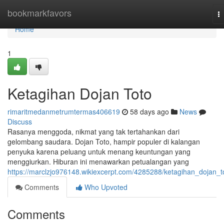
Home
bookmarkfavors
T
na
Home
1
Ketagihan Dojan Toto
rimaritmedanmetrumtermas406619
58 days ago
News
Discuss
Rasanya menggoda, nikmat yang tak tertahankan dari
gelombang saudara. Dojan Toto, hampir populer di kalangan
penyuka karena peluang untuk menang keuntungan yang
menggiurkan. Hiburan ini menawarkan petualangan yang
https://marclzjo976148.wikiexcerpt.com/4285288/ketagihan_dojan_t
Comments
Who Upvoted
Comments