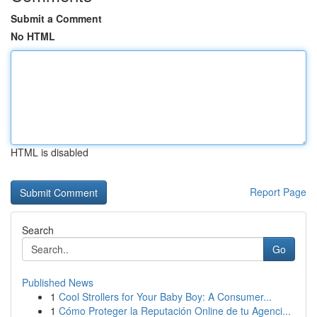
Submit a Comment
No HTML
HTML is disabled
Report Page
Search
Go
Published News
1
Cool Strollers for Your Baby Boy: A Consumer...
1
Cómo Proteger la Reputación Online de tu Agenci...