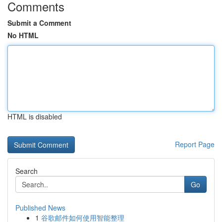
Comments
Submit a Comment
No HTML
HTML is disabled
Report Page
Search
Go
Published News
1
谷歌邮件如何使用智能整理