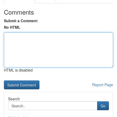
Comments
Submit a Comment
No HTML
HTML is disabled
Report Page
Search
Go