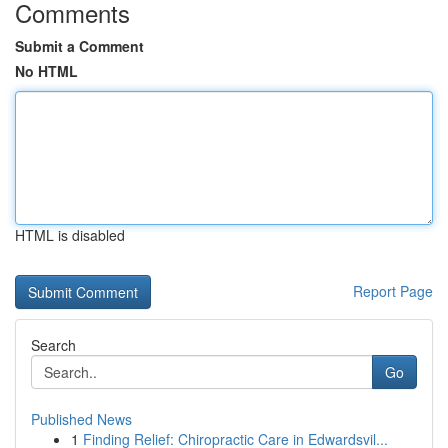
Comments
Submit a Comment
No HTML
HTML is disabled
Report Page
Search
Go
Published News
1
Finding Relief: Chiropractic Care in Edwardsvil...