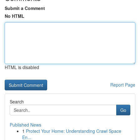
Submit a Comment
No HTML
HTML is disabled
Report Page
Search
Go
Published News
1
Protect Your Home: Understanding Crawl Space
En...