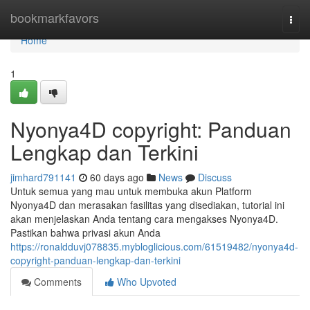
Home
bookmarkfavors
Togg
navi
Home
1
Nyonya4D copyright: Panduan
Lengkap dan Terkini
jimhard791141
60 days ago
News
Discuss
Untuk semua yang mau untuk membuka akun Platform
Nyonya4D dan merasakan fasilitas yang disediakan, tutorial ini
akan menjelaskan Anda tentang cara mengakses Nyonya4D.
Pastikan bahwa privasi akun Anda
https://ronaldduvj078835.mybloglicious.com/61519482/nyonya4d-
copyright-panduan-lengkap-dan-terkini
Comments
Who Upvoted