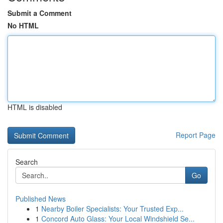
Submit a Comment
No HTML
HTML is disabled
Report Page
Search
Go
Published News
1
Nearby Boiler Specialists: Your Trusted Exp...
1
Concord Auto Glass: Your Local Windshield Se...