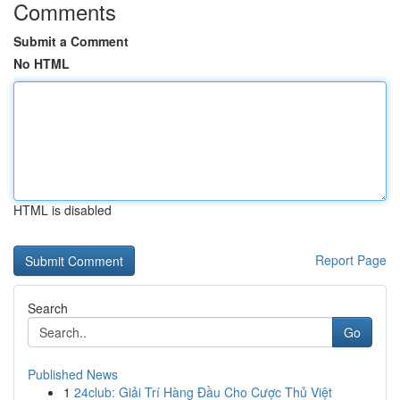
Comments
Submit a Comment
No HTML
HTML is disabled
Report Page
Search
Go
Published News
1
24club: Giải Trí Hàng Đầu Cho Cược Thủ Việt