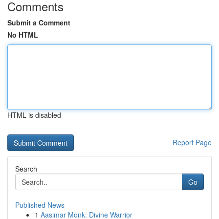
Comments
Submit a Comment
No HTML
HTML is disabled
Report Page
Search
Go
Published News
1
Aasimar Monk: Divine Warrior