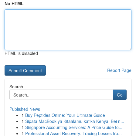
No HTML
HTML is disabled
Report Page
Search
Go
Published News
1
Buy Peptides Online: Your Ultimate Guide
1
Sipata MacBook ya Kitaalamu katika Kenya: Bei n...
1
Singapore Accounting Services: A Price Guide fo...
1
Professional Asset Recovery: Tracing Losses fro...