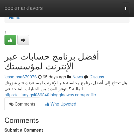
Home
bookmarkfavors
Togg
navi
Home
1
أفضل برنامج حسابات عبر
الإنترنت لمؤسستك
jessetnsa679076
65 days ago
News
Discuss
هل تحتاج إلى أفضل برنامج محاسبة عبر الإنترنت لمساعدتك تتبع شؤونك
المالية ؟ يتوفر العديد من الخيارات المتاحة في
https://tiffanytqsi086240.blogginaway.com/profile
Comments
Who Upvoted
Comments
Submit a Comment