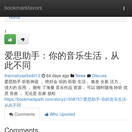
Home
bookmarkfavors
Togg
navi
Home
1
爱思助手：你的音乐生活，从
此不同
ihannahxae544012
64 days ago
News
Discuss
爱思助手 听歌神器 ， 绝对会 你的 听歌 生活， 焕发 全新 活力 。
强大的 应用 ， 拥有 了海量 音乐作品 资源， 可以 随时随地 聆听 优
质 音效 ， 无论是 在家 放松
https://bookmarkpath.com/story21508757/爱思助手-你的音乐生活-
从此不同
Comments
Who Upvoted
Comments