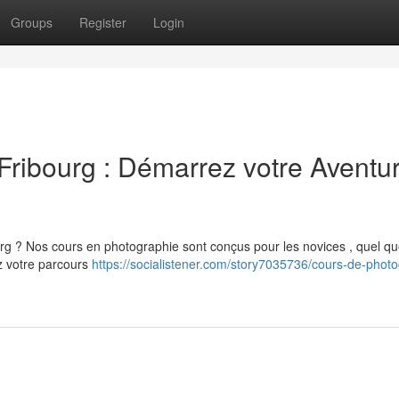
Groups
Register
Login
Fribourg : Démarrez votre Aventu
rg ? Nos cours en photographie sont conçus pour les novices , quel qu
z votre parcours
https://socialistener.com/story7035736/cours-de-photo