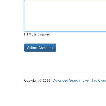
HTML is disabled
Copyright © 2026 |
Advanced Search
|
Live
|
Tag Clou