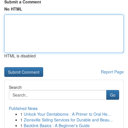
Submit a Comment
No HTML
HTML is disabled
Report Page
Search
Go
Published News
1
Unlock Your Dentabiome : A Primer to Oral He...
1
Zionsville Siding Services for Durable and Beau...
1
Backlink Basics : A Beginner's Guide