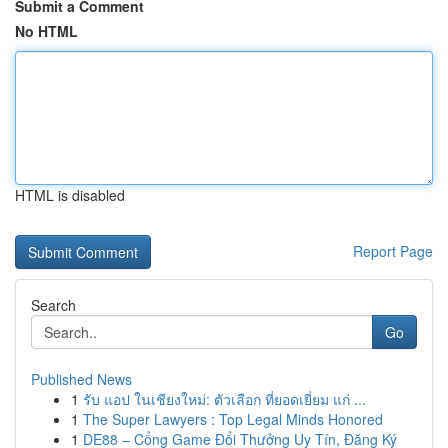
Submit a Comment
No HTML
HTML is disabled
Report Page
Search
Go
Published News
1
รับ แอป ในเชียงใหม่: ตัวเลือก ที่ยอดเยี่ยม แก่ ...
1
The Super Lawyers : Top Legal Minds Honored
1
DE88 – Cổng Game Đổi Thưởng Uy Tín, Đăng Ký