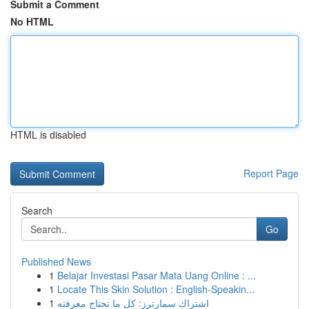
Submit a Comment
No HTML
HTML is disabled
Report Page
Search
Go
Published News
1
Belajar Investasi Pasar Mata Uang Online : ...
1
Locate This Skin Solution : English-Speakin...
1
اشتراك سمارترز: كل ما تحتاج معرفته