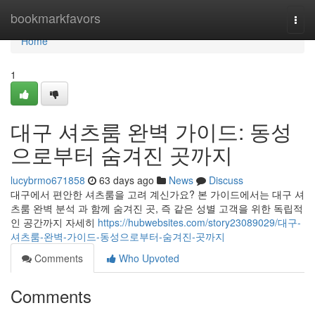
Home
bookmarkfavors
Togg
navi
Home
1
대구 셔츠룸 완벽 가이드: 동성
으로부터 숨겨진 곳까지
lucybrmo671858
63 days ago
News
Discuss
대구에서 편안한 셔츠룸을 고려 계신가요? 본 가이드에서는 대구 셔
츠룸 완벽 분석 과 함께 숨겨진 곳, 즉 같은 성별 고객을 위한 독립적
인 공간까지 자세히
https://hubwebsites.com/story23089029/대구-
셔츠룸-완벽-가이드-동성으로부터-숨겨진-곳까지
Comments
Who Upvoted
Comments