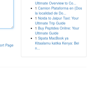
Ultimate Overview to Co...
1
Camion Plataforma en {Dos
la localidad de Do...
1
Noida to Jaipur Taxi: Your
Ultimate Trip Guide
1
Buy Peptides Online: Your
Ultimate Guide
1
Sipata MacBook ya
Kitaalamu katika Kenya: Bei
ort Page
n...