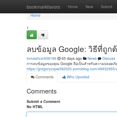
Home
bookmarkfavors
Home
New
Submit
Home
1
ลบข้อมูล Google: วิธีที่ถู
tomashcxr658196
65 days ago
News
Discuss
การลบข้อมูลของคุณ Google ถือเป็นสำหรับความปลอดภั
https://gregoryzxpw392020.yomoblog.com/48932955
Comments
Who Upvoted
Comments
Submit a Comment
No HTML