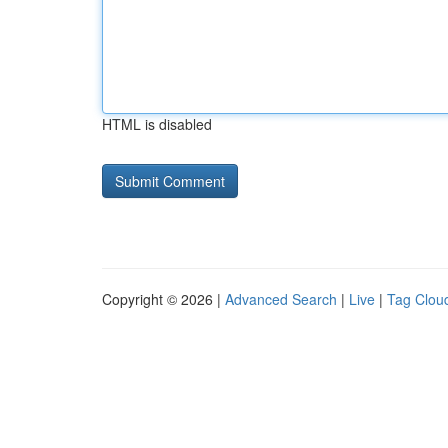
HTML is disabled
Copyright © 2026 |
Advanced Search
|
Live
|
Tag Clou