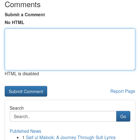
Comments
Submit a Comment
No HTML
HTML is disabled
Report Page
Search
Go
Published News
1
Saif ul Malook: A Journey Through Sufi Lyrics