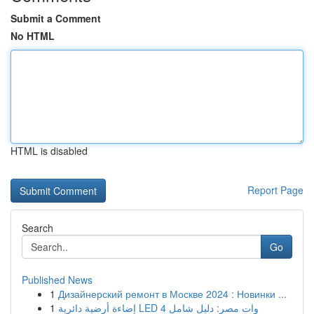
Submit a Comment
No HTML
HTML is disabled
Report Page
Search
Go
Published News
1
Дизайнерский ремонт в Москве 2024 : Новинки ...
1
إضاءة أرضية دائرية LED 4 وات مصر: دليل شامل