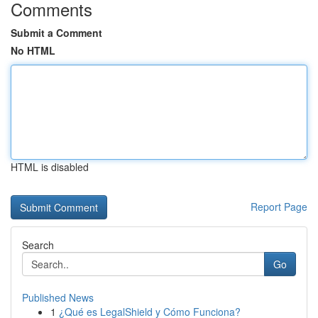
Comments
Submit a Comment
No HTML
HTML is disabled
Report Page
Search
Go
Published News
1
¿Qué es LegalShield y Cómo Funciona?