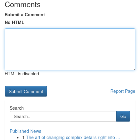
Comments
Submit a Comment
No HTML
HTML is disabled
Report Page
Search
Go
Published News
1
The art of changing complex details right into ...