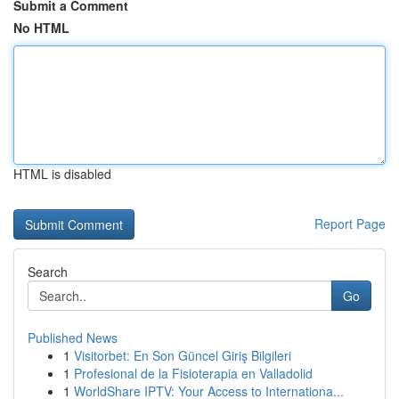
Submit a Comment
No HTML
HTML is disabled
Report Page
Search
Go
Published News
1
Visitorbet: En Son Güncel Giriş Bilgileri
1
Profesional de la Fisioterapia en Valladolid
1
WorldShare IPTV: Your Access to Internationa...