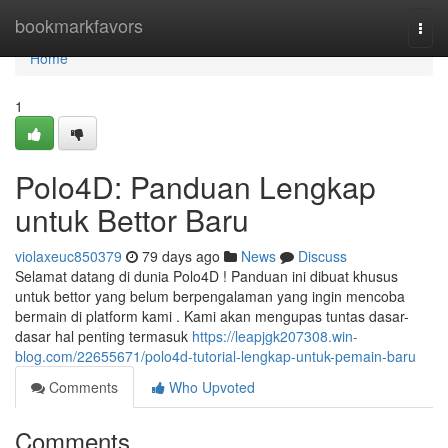
Home
bookmarkfavors
Togg
navi
Home
1
Polo4D: Panduan Lengkap
untuk Bettor Baru
violaxeuc850379
79 days ago
News
Discuss
Selamat datang di dunia Polo4D ! Panduan ini dibuat khusus
untuk bettor yang belum berpengalaman yang ingin mencoba
bermain di platform kami . Kami akan mengupas tuntas dasar-
dasar hal penting termasuk
https://leapjgk207308.win-
blog.com/22655671/polo4d-tutorial-lengkap-untuk-pemain-baru
Comments
Who Upvoted
Comments