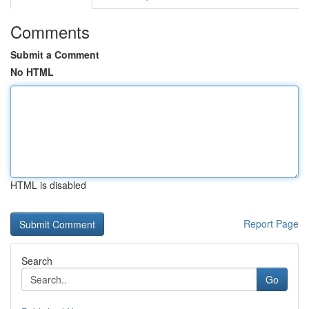
Comments
Submit a Comment
No HTML
HTML is disabled
Report Page
Search
Go