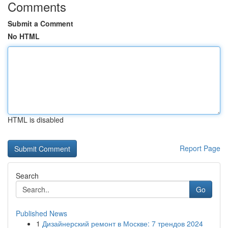
Comments
Submit a Comment
No HTML
HTML is disabled
Report Page
Search
Go
Published News
1
Дизайнерский ремонт в Москве: 7 трендов 2024